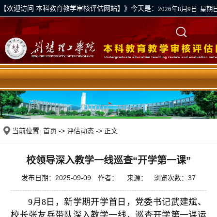
【欢迎访问 本科教育教学审核评估网站】》今天是：
2026年8月9日 星期
学校首页
|
评估资料上传通道
|
下载专区
当前位置:
首页
->
评估动态
-> 正文
校领导深入教学一线巡查“开学第一课”
发布日期：2025-09-09 作者： 来源： 浏览次数：
37
9月8日，新学期开学首日，党委书记武建斌、
校长张友兵带队深入教学一线，巡查开学第一课运