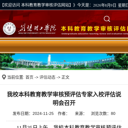
【欢迎访问 本科教育教学审核评估网站】》今天是：
2026年8月9日 星期
学校首页
|
评估资料上传通道
|
下载专区
当前位置:
首页
->
评估动态
-> 正文
我校本科教育教学审核预评估专家入校评估说
明会召开
发布日期：2024-11-25 作者： 来源： 浏览次数：
80
11月25日上午，我校本科教育教学审核预评估