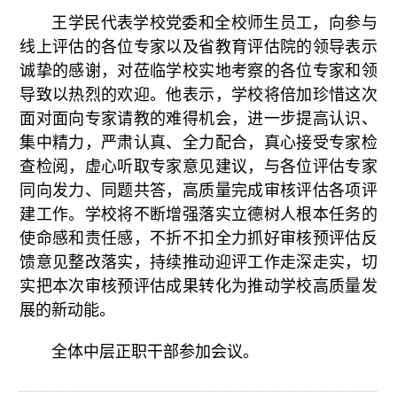
王学民代表学校党委和全校师生员工，向参与
线上评估的各位专家以及省教育评估院的领导表示
诚挚的感谢，对莅临学校实地考察的各位专家和领
导致以热烈的欢迎。他表示，学校将倍加珍惜这次
面对面向专家请教的难得机会，进一步提高认识、
集中精力，严肃认真、全力配合，真心接受专家检
查检阅，虚心听取专家意见建议，与各位评估专家
同向发力、同题共答，高质量完成审核评估各项评
建工作。学校将不断增强落实立德树人根本任务的
使命感和责任感，不折不扣全力抓好审核预评估反
馈意见整改落实，持续推动迎评工作走深走实，切
实把本次审核预评估成果转化为推动学校高质量发
展的新动能。
全体中层正职干部参加会议。