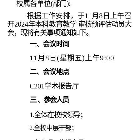
校属各单位
(部门):
根据工作安排，于
11月8日上午召
开2024年本科教育教学
审核预评估动员大
会，现将有关事项通知如下。
一、会议时间
11月8日(星期五)上午9:00
二、会议地点
C201
学术报告厅
三
、参会人员
1.
全体在校校领导；
2.
全校中层干部；