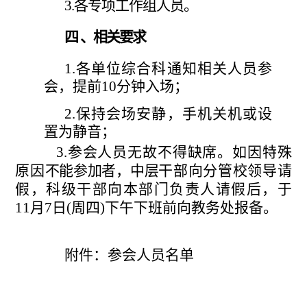
3.
各专项工作组人员。
四
、相关要求
1.
各单位综合科通知相关人员参
会，提前
10分钟入场；
2.
保持会场安静，手机关机或设
置为静音；
3.参会人员无故不得缺席。如因特殊
原因
不能参加者，中层
干部向分管校领导请
假，科级干部向本部门负责人请假后，于
11月7日(周四)下午下班前向教务处报备。
附件：参会人员名单